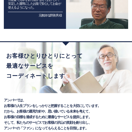
安定した運用にしたお陰で安心してお金が
使えるようになった。
元教師 塩野善男 様
お客様ひとりひとりにとって
最適なサービスを
コーディネートします
アンバーでは、
お客様の人生プランをしっかりと把握することを大切にしています。
だから、お客様の運用方針や、思い描いている未来を考えて、
お客様の目標を達成するために最適なサービスを提供します。
そして、私たちのサービスでお客様の沢山の笑顔を創り出し、
アンバーの「ファン」になってもらえることを目指します。