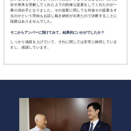
在や将来を理解してくれた上での的確な提案をしてくれたのが一
番の決め手となりました。その提案に関しても何故その提案をす
るのかという理由もお話し戴き納得が出来たので決断することに
躊躇はありませんでした。
そこからアンバーに預けてみて、結果的にいかがでしたか？
しっかり成績を上げていて、それに関しては非常に納得していま
すし、感謝しています。