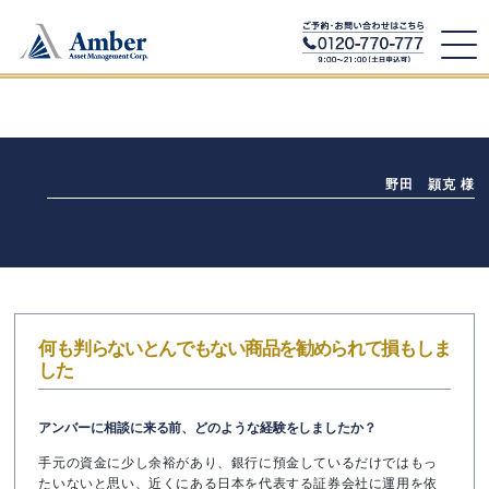
野田 頴克 様
何も判らないとんでもない商品を勧められて損もしま
した
アンバーに相談に来る前、どのような経験をしましたか？
手元の資金に少し余裕があり、銀行に預金しているだけではもっ
たいないと思い、近くにある日本を代表する証券会社に運用を依