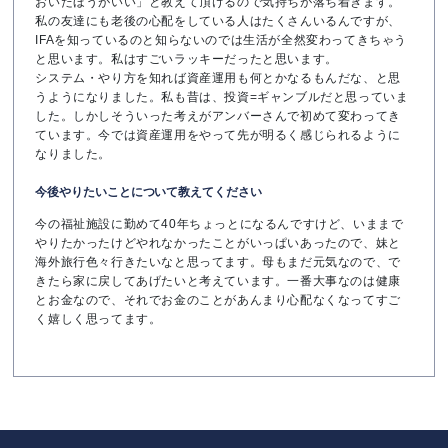
おいたほうがいい」と教えて頂けるので気持ちが落ち着きます。
私の友達にも老後の心配をしている人はたくさんいるんですが、
IFAを知っているのと知らないのでは生活が全然変わってきちゃう
と思います。私はすごいラッキーだったと思います。
システム・やり方を知れば資産運用も何とかなるもんだな、と思
うようになりました。私も昔は、投資=ギャンブルだと思っていま
した。しかしそういった考えがアンバーさんで初めて変わってき
ています。今では資産運用をやって先が明るく感じられるように
なりました。
今後やりたいことについて教えてください
今の福祉施設に勤めて40年ちょっとになるんですけど、いままで
やりたかったけどやれなかったことがいっぱいあったので、妹と
海外旅行色々行きたいなと思ってます。母もまだ元気なので、で
きたら家に戻してあげたいと考えています。一番大事なのは健康
とお金なので、それでお金のことがあんまり心配なくなってすご
く嬉しく思ってます。