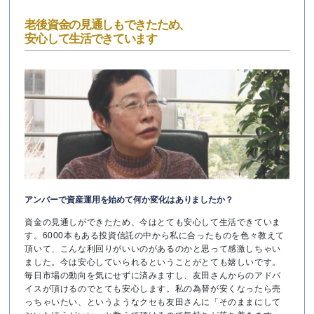
老後資金の見通しもできたため、
安心して生活できています
アンバーで資産運用を始めて何か変化はありましたか？
資金の見通しができたため、今はとても安心して生活できていま
す。6000本もある投資信託の中から私に合ったものを色々教えて
頂いて、こんな利回りがいいのがあるのかと思って感激しちゃい
ました。今は安心していられるということがとても嬉しいです。
毎日市場の動向を気にせずに済みますし、友田さんからのアドバ
イスが頂けるのでとても安心します。私の為替が安くなったら売
っちゃいたい、というようなクセも友田さんに「そのままにして