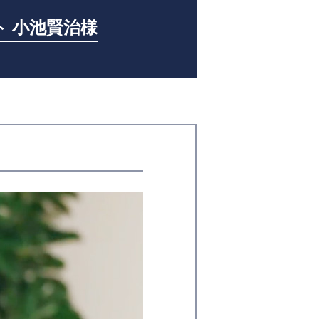
 小池賢治様