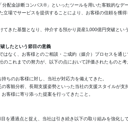
「分配金診断コンパス®」といったツールを用いた客観的なデ
た立場でサービスを提供することにより、お客様の信頼を獲得
けてきた基盤となり、仲介する預かり資産1,000億円突破とい
を突破したという節目の意義
ではなく、お客様とのご相談・ご成約（媒介）プロセスを通じ
社のこれまでの努力が、以下の点において評価されたものと考
お持ちのお客様に対し、当社が対応力を備えてきた。
託の客観分析、長期支援姿勢といった当社の支援スタイルが支
、お客様に寄り添った提案を行ってきたこと。
う節目を通過点と捉え、当社は引き続き以下の取り組みを強化し