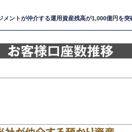
メントが仲介する運用資産残高が1,000億円を突