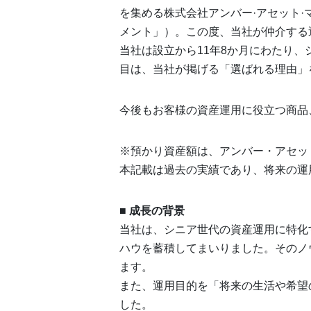
を集める株式会社アンバー·アセット·
メント」）。この度、当社が仲介する運用
当社は設立から11年8か月にわたり
目は、当社が掲げる「選ばれる理由」
今後もお客様の資産運用に役立つ商品
※預かり資産額は、アンバー・アセット
本記載は過去の実績であり、将来の運
■ 成長の背景
当社は、シニア世代の資産運用に特化
ハウを蓄積してまいりました。そのノ
ます。
また、運用目的を「将来の生活や希望
した。