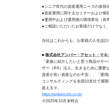
●シニア世代の資産運用ニーズの多様
●資産運用に関するセミナーおよび個
●運用中および運用後の環境変化（長
●ご相談いただいたお客様だけでなく
当社はこれからも、お客様の人生設計
■
株式会社アンバー・アセット・マネ
「家族に紹介したいと思う商品やサー
ザー（IFA）法人。生きるために重
資産が良い資産なのか不安」、「運用
コンサルティングを全国10支社で展開
超える※。
https://ambercorp.co.jp/
※2025年10月末時点