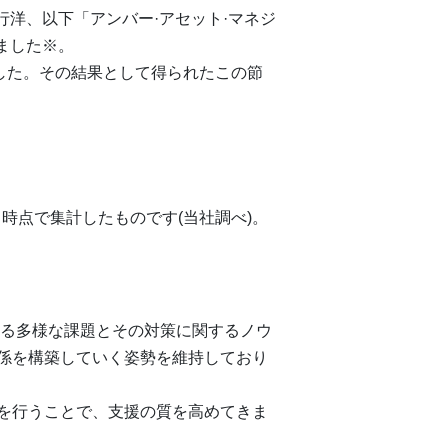
行洋、以下「アンバー·アセット·マネジ
しました※。
した。その結果として得られたこの節
時点で集計したものです(当社調べ)。
れる多様な課題とその対策に関するノウ
係を構築していく姿勢を維持しており
を行うことで、支援の質を高めてきま