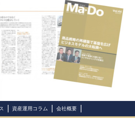
ス
資産運用コラム
会社概要
会社情報
社員紹介
全国拠点案内