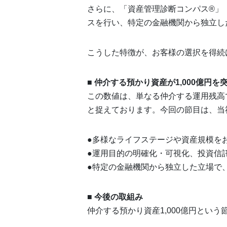
さらに、「資産管理診断コンパス®」
スを行い、特定の金融機関から独立し
こうした特徴が、お客様の選択を得続
■ 仲介する預かり資産が1,000億円
この数値は、単なる仲介する運用残高
と捉えております。今回の節目は、当
●多様なライフステージや資産規模を
●運用目的の明確化・可視化、投資信
●特定の金融機関から独立した立場で
■ 今後の取組み
仲介する預かり資産1,000億円とい