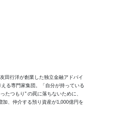
に友田行洋が創業した独立金融アドバイ
考える専門家集団。「自分が持っている
ったつもり” の罠に落ちないために、
加、仲介する預り資産が1,000億円を