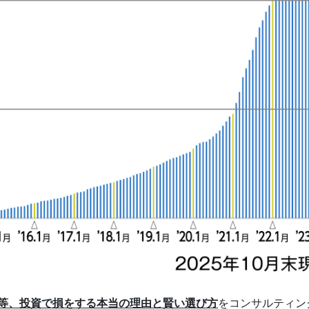
等、投資で損をする本当の理由と賢い選び方
をコンサルティン