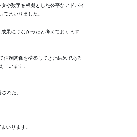
ータや数字を根拠とした公平なアドバイ
してまいりました。
う成果につながったと考えております。
て信頼関係を構築してきた結果である
えています。
持された。
てまいります。