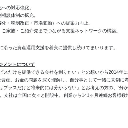
化への対応強化。
別相談体制の拡充。
寿化・税制改正・市場変動）への提案力向上。
、ご家族・ご紹介先までつながる支援ネットワークの構築。
に沿った資産運用支援を着実に提供し続けてまいります。
ジメントについて
ビスだけを提供できる会社を創りたい」との想いから2014年
要な資産、お金の問題を深く理解し、自分事として一緒に真剣に
はプラスだけど将来的には分からない」とお考えの方の、“分か
。支社は全国に次々と開設中。創業から141ヶ月連続お客様数増