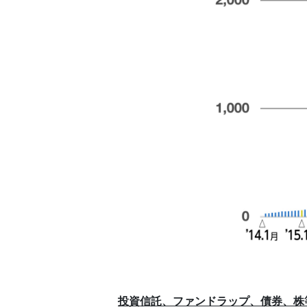
投資信託、ファンドラップ、債券、株