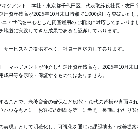
マネジメント（本社：東京都千代田区、代表取締役社長：友田 
資産残高が2025年10月末日時点で1,000億円を突破いた
、シニア世代を中心とした資産運用のご相談に対応してまいりま
を地道に実践してきた成果であると認識しております。
、サービスをご提供すべく、社員一同尽力して参ります。
・マネジメントが仲介した運用資産残高を、2025年10月末日
用成果等を示唆・保証するものではありません。
することで、老後資金の確保など60代・70代の皆様が直面さ
ウハウをもとに、お客様の利益を第一に考え、長期にわたり関
の実現」として明確化し、可視化を通じた課題抽出・改善提案