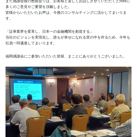
また感謝会後の懇親会では、お客様と楽しくお話しさせていただくと同時に
多くのご意見やご要望を頂戴しました。
皆様からいただいたお声は、今後のコンサルティングに活かしてまいりま
す。
「証券業界を変革し、日本一の金融機関を創造する」
当社のビジョンを実現化し、誰もが幸せになれる世の中を作るため、今年も
社員一同邁進してまいります。
福岡感謝会にご参加いただいた皆様、まことにありがとうございました。