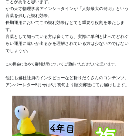
ことがあると思います。
かの天才物理学者アインシュタインが「人類最大の発明」という
言葉を残した複利効果。
長期運用においてこの複利効果はとても重要な役割を果たしま
す。
言葉として知っている方は多くても、実際に単利と比べてどれぐ
らい運用に違いが出るかを理解されている方は少ないのではない
でしょうか。
この機会に改めて複利効果についてご理解いただきたいと思います。
他にも当社社員のインタビューなど折りだくさんのコンテンツ。
アンバーレター5月号は5月初旬より順次郵送にてお届けします。