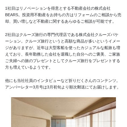
1社目はリノベーションを得意とする不動産会社の株式会社
BEARS。投資用不動産をお持ちの方はリフォームのご相談から売
却、買い増しなど不動産に関するあらゆるご相談が可能です。
2社目はクルーズ旅行の専門代理店である株式会社クルーズバケ
ーション。クルーズ旅行というと高額な商品が多いというイメー
ジがありますが、近年は大型客船を使ったカジュアルな船旅も増
えており、長年勤務した会社を退職した自分へのご褒美、ご家族
ご夫婦への旅のプレゼントとしてクルーズ旅行をプレゼントする
方も増えているようです。
他にも当社社員のインタビューなど折りだくさんのコンテンツ。
アンバーレター3月号は3月初旬より順次郵送にてお届けします。