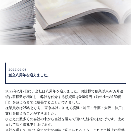
2022.02.07
創立八周年を迎えました。
2022年2月7日に、当社は八周年を迎えました。お陰様で創業以来97カ月連
続お客様数が増加し、弊社を仲介する預資産は340億円（前年比+約150億
円）を超えるまでに成長することができました。
従業員数は25名となり、東京本社に加えて横浜・埼玉・千葉・大阪・神戸に
支社を構えることができました。
ひとえに数多くの会社の中から当社を選んで頂いた皆様のおかげです。改め
まして深く御礼申し上げます。
当社を選んで頂いた全ての方の期待に応えられるよう、これまで以上に提供