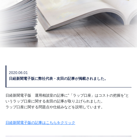
2020.06.01
日経新聞電子版に弊社代表・友田の記事が掲載されました。
日経新聞電子版 運用相談室の記事に”「ラップ口座」はコストの把握を”と
いうラップ口座に関する友田の記事が取り上げられました。
ラップ口座に関する問題点や仕組みなどを説明しています。
日経新聞電子版の記事はこちらをクリック