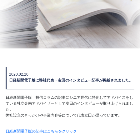
2020.02.20
日経新聞電子版に弊社代表・友田のインタビュー記事が掲載されました。
日経新聞電子版 投信コラムの記事にシニア世代に特化してアドバイスをし
ている独立金融アドバイザーとして友田のインタビューが取り上げられまし
た。
弊社設立のきっかけや事業内容等について代表友田が語っています。
日経新聞電子版の記事はこちらをクリック