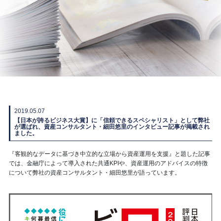
2019.05.07
【日本が誇るビジネス大賞】に「信頼できるスペシャリスト」として弊社
が選ばれ、資産コンサルタント・細田悠里のインタビュー記事が掲載され
ました。
『客観的なデータに基づき中立的な立場から資産運用を支援』と題した記事
では、金融庁によって導入された共通KPIや、資産運用のアドバイスの特徴
について弊社の資産コンサルタント・細田悠里が語っています。